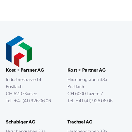
Kost + Partner AG
Kost + Partner AG
Industriestrasse 14
Hirschengraben 33a
Postfach
Postfach
CH-6210 Sursee
CH-6000 Luzern 7
Tel.
+41 (41) 926 06 06
Tel.
+41 (41) 926 06 06
Schubiger AG
Trachsel AG
Hirschengraben 33a
Hirschengraben 33a