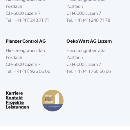
Postfach
Postfach
CH-6000 Luzern 7
CH-6000 Luzern 7
Tel.
+41 (41) 248 71 71
Tel.
+41 (41) 248 71 78
Planzer Control AG
OekoWatt AG Luzern
Hirschengraben 33a
Hirschengraben 33a
Postfach
Postfach
CH-6000 Luzern 7
CH-6000 Luzern 7
Tel.
+41 (41) 926 06 06
Tel.
+41 (41) 768 66 66
Karriere
Kontakt
Projekte
Leistungen