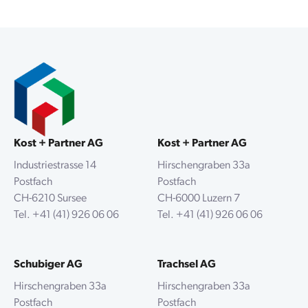
Kost + Partner AG
Kost + Partner AG
Industriestrasse 14
Hirschengraben 33a
Postfach
Postfach
CH-6210 Sursee
CH-6000 Luzern 7
Tel.
+41 (41) 926 06 06
Tel.
+41 (41) 926 06 06
Schubiger AG
Trachsel AG
Hirschengraben 33a
Hirschengraben 33a
Postfach
Postfach