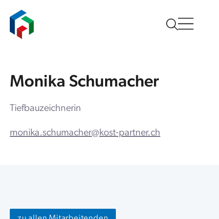
Monika Schumacher
Tiefbauzeichnerin
monika.schumacher@kost-partner.ch
zu allen Mitarbeitenden