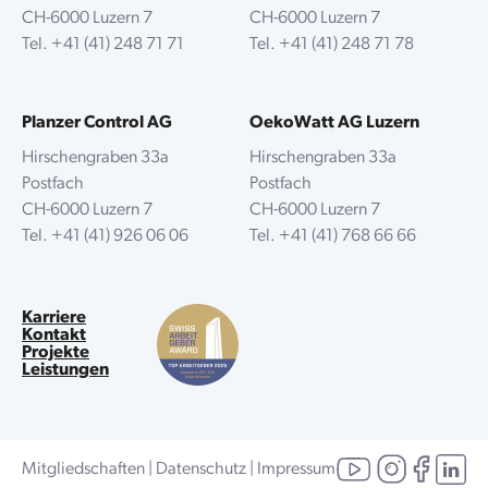
CH-6000 Luzern 7
CH-6000 Luzern 7
Tel.
+41 (41) 248 71 71
Tel.
+41 (41) 248 71 78
Planzer Control AG
OekoWatt AG Luzern
Hirschengraben 33a
Hirschengraben 33a
Postfach
Postfach
CH-6000 Luzern 7
CH-6000 Luzern 7
Tel.
+41 (41) 926 06 06
Tel.
+41 (41) 768 66 66
Karriere
Kontakt
Projekte
Leistungen
Mitgliedschaften
|
Datenschutz
|
Impressum