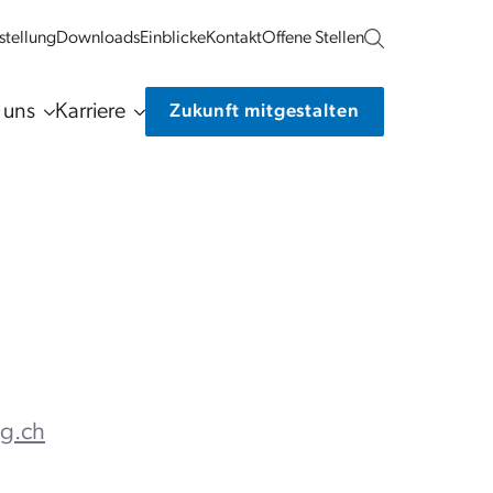
tellung
Downloads
Einblicke
Kontakt
Offene Stellen
 uns
Karriere
Zukunft mitgestalten
ng.ch