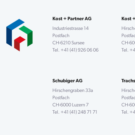
Kost + Partner AG
Kost 
Industriestrasse 14
Hirsc
Postfach
Postf
CH-6210 Sursee
CH-60
Tel.
+41 (41) 926 06 06
Tel.
+4
Schubiger AG
Trach
Hirschengraben 33a
Hirsc
Postfach
Postf
CH-6000 Luzern 7
CH-60
Tel.
+41 (41) 248 71 71
Tel.
+4