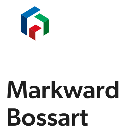
Markward
Bossart