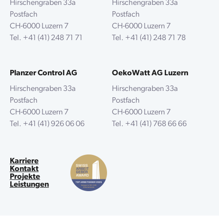
Hirschengraben 33a
Hirschengraben 33a
Postfach
Postfach
CH-6000 Luzern 7
CH-6000 Luzern 7
Tel.
+41 (41) 248 71 71
Tel.
+41 (41) 248 71 78
Planzer Control AG
OekoWatt AG Luzern
Hirschengraben 33a
Hirschengraben 33a
Postfach
Postfach
CH-6000 Luzern 7
CH-6000 Luzern 7
Tel.
+41 (41) 926 06 06
Tel.
+41 (41) 768 66 66
Karriere
Kontakt
Projekte
Leistungen