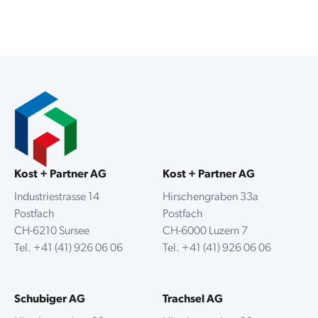
Kost + Partner AG
Kost + Partner AG
Industriestrasse 14
Hirschengraben 33a
Postfach
Postfach
CH-6210 Sursee
CH-6000 Luzern 7
Tel.
+41 (41) 926 06 06
Tel.
+41 (41) 926 06 06
Schubiger AG
Trachsel AG