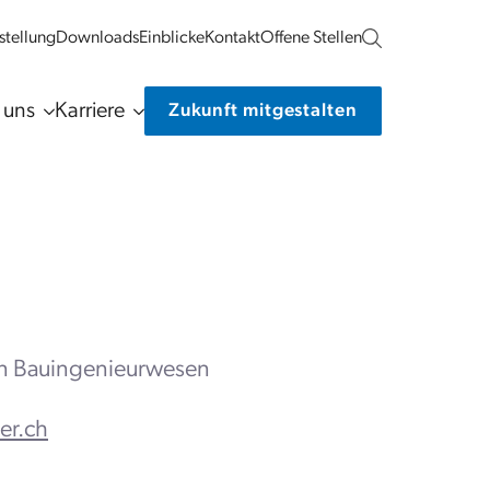
tellung
Downloads
Einblicke
Kontakt
Offene Stellen
 uns
Karriere
Zukunft mitgestalten
n Bauingenieurwesen
er.ch