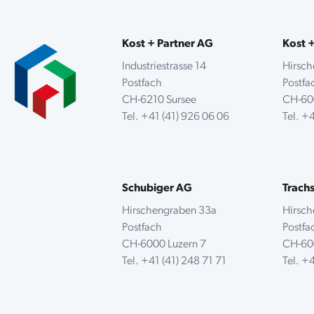
Kost + Partner AG
Kost 
Industriestrasse 14
Hirsc
Postfach
Postf
CH-6210 Sursee
CH-60
Tel.
+41 (41) 926 06 06
Tel.
+4
Schubiger AG
Trach
Hirschengraben 33a
Hirsc
Postfach
Postf
CH-6000 Luzern 7
CH-60
Tel.
+41 (41) 248 71 71
Tel.
+4