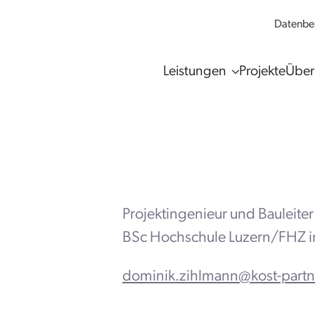
Datenbes
Leistungen
Projekte
Über
Projektingenieur und Bauleiter
BSc Hochschule Luzern/FHZ i
dominik.zihlmann@kost-partn