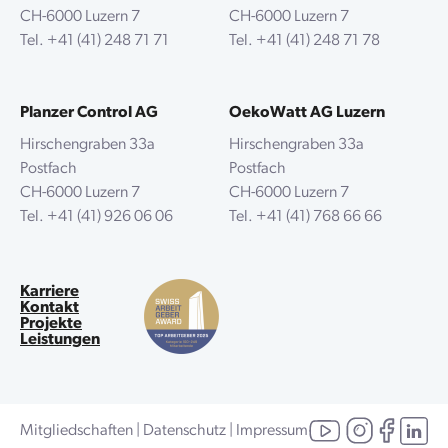
CH-6000 Luzern 7
CH-6000 Luzern 7
Tel.
+41 (41) 248 71 71
Tel.
+41 (41) 248 71 78
Planzer Control AG
OekoWatt AG Luzern
Hirschengraben 33a
Hirschengraben 33a
Postfach
Postfach
CH-6000 Luzern 7
CH-6000 Luzern 7
Tel.
+41 (41) 926 06 06
Tel.
+41 (41) 768 66 66
Karriere
Kontakt
Projekte
Leistungen
Mitgliedschaften
|
Datenschutz
|
Impressum