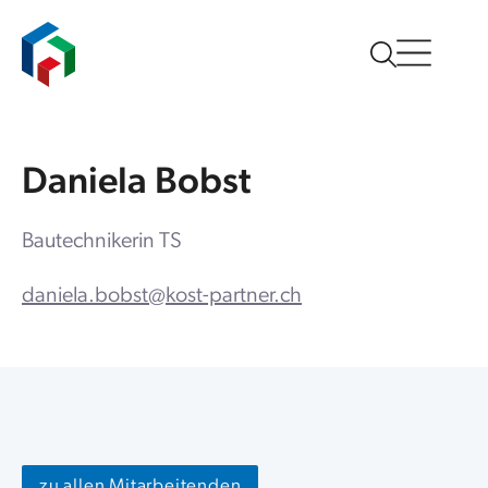
Daniela Bobst
Bautechnikerin TS
daniela.bobst@kost-partner.ch
zu allen Mitarbeitenden