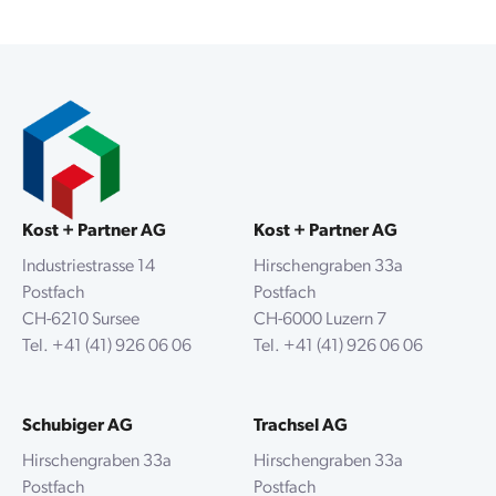
Kost + Partner AG
Kost + Partner AG
Industriestrasse 14
Hirschengraben 33a
Postfach
Postfach
CH-6210 Sursee
CH-6000 Luzern 7
Tel.
+41 (41) 926 06 06
Tel.
+41 (41) 926 06 06
Schubiger AG
Trachsel AG
Hirschengraben 33a
Hirschengraben 33a
Postfach
Postfach